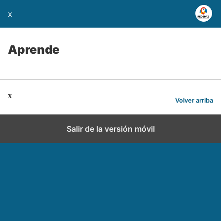
x
Aprende
x
Volver arriba
Salir de la versión móvil