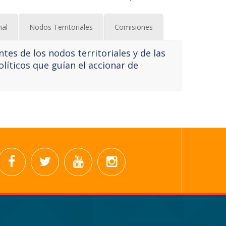
nal
Nodos Territoriales
Comisiones
es de los nodos territoriales y de las
olíticos que guían el accionar de