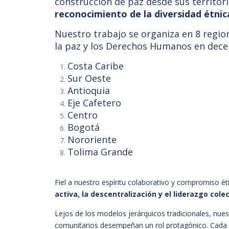
construcción de paz desde sus territor
reconocimiento de la diversidad étnica
Nuestro trabajo se organiza en 8 regio
la paz y los Derechos Humanos en dece
Costa Caribe
Sur Oeste
Antioquia
Eje Cafetero
Centro
Bogotá
Nororiente
Tolima Grande
Fiel a nuestro espíritu colaborativo y compromiso é
activa, la descentralización y el liderazgo colec
Lejos de los modelos jerárquicos tradicionales, nue
comunitarios desempeñan un rol protagónico. Cada 