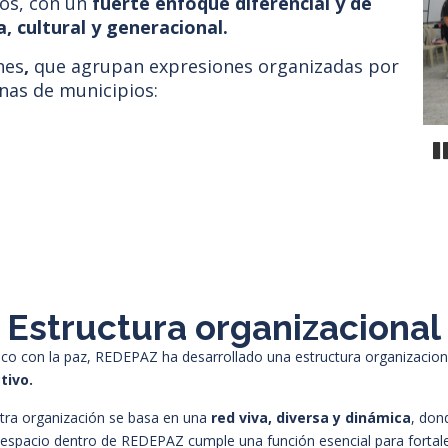
ios, con un
fuerte enfoque diferencial y de
, cultural y generacional.
nes
,
que agrupan expresiones organizadas por
nas de municipios:
P
Estructura organizacional
tico con la paz, REDEPAZ ha desarrollado una estructura organizacio
tivo.
stra organización se basa en una
red viva, diversa y dinámica
, dond
espacio dentro de REDEPAZ cumple una función esencial para fortale