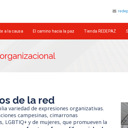
redep
e a la causa
El camino hacia la paz
Tienda REDEPAZ
S
organizacional
s de la red
a variedad de expresiones organizativas.
zaciones campesinas, cimarronas
nas, LGBTIQ+ y de mujeres, que promueven la