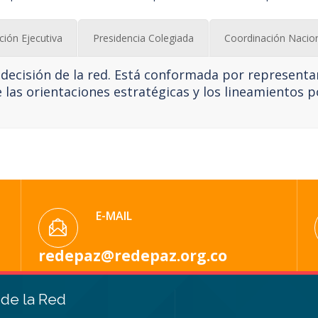
ción Ejecutiva
Presidencia Colegiada
Coordinación Nacio
decisión de la red. Está conformada por representant
e las orientaciones estratégicas y los lineamientos p
E-MAIL
redepaz@redepaz.org.co
de la Red