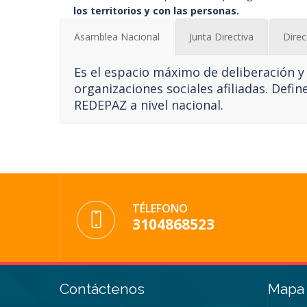
los territorios y con las personas.
Asamblea Nacional
Junta Directiva
Direc
Es el espacio máximo de deliberación y 
organizaciones sociales afiliadas. Defin
REDEPAZ a nivel nacional.
TÉLEFONO
3104868523
Contáctenos
Mapa 