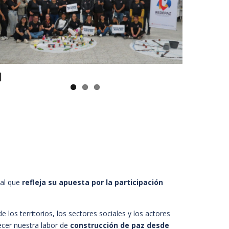
ause
nal que
refleja su apuesta por la participación
e los territorios, los sectores sociales y los actores
cer nuestra labor de
construcción de paz desde