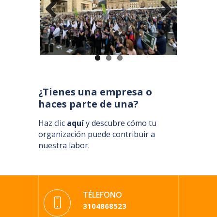
Pause
¿Tienes una empresa o
haces parte de una?
Haz clic
aquí
y descubre cómo tu
organización puede contribuir a
nuestra labor.
TÉLEFONO
3104868523