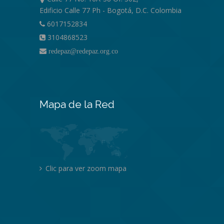
Edificio Calle 77 Ph - Bogotá, D.C. Colombia
6017152834
3104868523
redepaz@redepaz.org.co
Mapa de la Red
Clic para ver zoom mapa