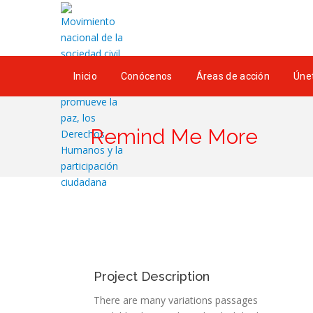
Inicio
Conócenos
Áreas de acción
Únet
Remind Me More
Project Description
There are many variations passages