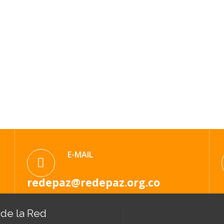
E-MAIL
redepaz@redepaz.org.co
de la Red