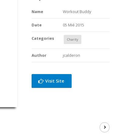
Name
Workout Buddy
Date
05 Mié 2015
Categories
Charity
Author
jcalderon
Visit Site