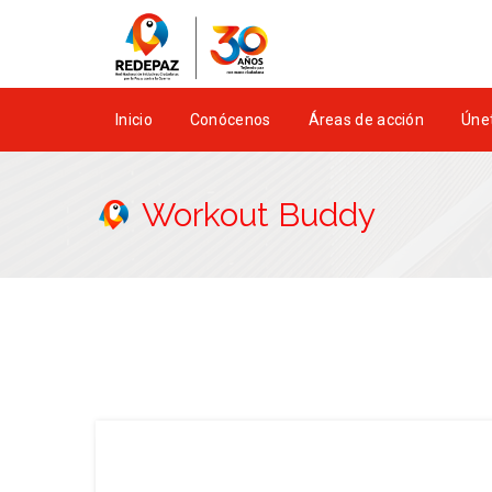
Inicio
Conócenos
Áreas de acción
Únet
Workout Buddy