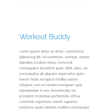
Workout Buddy
Lorem ipsum dolor sit amet, consectetur
adipisicing elit. Accusantium, cumque, earum
blanditiis incidunt minus commodi
consequatur provident quae. Nihil, alias, vel
consequatur ab aliquam aspernatur optio
harum facilis excepturi mollitia autem
voluptas cum ex veniam numquam quia
repudiandae in iure. Assumenda, vel
provident molestiae perferendis officia
commodi asperiores earum sapiente
inventore quam deleniti mollitia consequatur