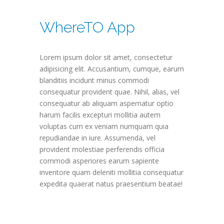
WhereTO App
Lorem ipsum dolor sit amet, consectetur
adipisicing elit. Accusantium, cumque, earum
blanditiis incidunt minus commodi
consequatur provident quae. Nihil, alias, vel
consequatur ab aliquam aspernatur optio
harum facilis excepturi mollitia autem
voluptas cum ex veniam numquam quia
repudiandae in iure. Assumenda, vel
provident molestiae perferendis officia
commodi asperiores earum sapiente
inventore quam deleniti mollitia consequatur
expedita quaerat natus praesentium beatae!