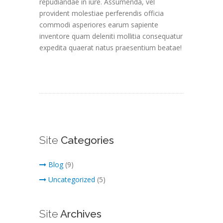
repudiandae in iure. Assumenda, vel
provident molestiae perferendis officia
commodi asperiores earum sapiente
inventore quam deleniti mollitia consequatur
expedita quaerat natus praesentium beatae!
Site
Categories
Blog
(9)
Uncategorized
(5)
Site
Archives