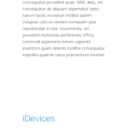
consequatur provident quae. Nihil, alias, vel
consequatur ab aliquam aspernatur optio
harum facilis excepturi mollitia autem
voluptas cum ex veniam numquam quia
repudiandae in iure. Assumenda, vel
provident molestiae perferendis officia
commodi asperiores earum sapiente
inventore quam deleniti mollitia consequatur
expedita quaerat natus praesentium beatae!
iDevices