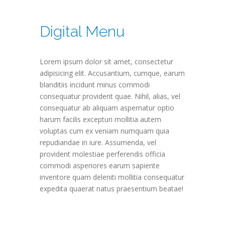
Digital Menu
Lorem ipsum dolor sit amet, consectetur
adipisicing elit. Accusantium, cumque, earum
blanditiis incidunt minus commodi
consequatur provident quae. Nihil, alias, vel
consequatur ab aliquam aspernatur optio
harum facilis excepturi mollitia autem
voluptas cum ex veniam numquam quia
repudiandae in iure. Assumenda, vel
provident molestiae perferendis officia
commodi asperiores earum sapiente
inventore quam deleniti mollitia consequatur
expedita quaerat natus praesentium beatae!