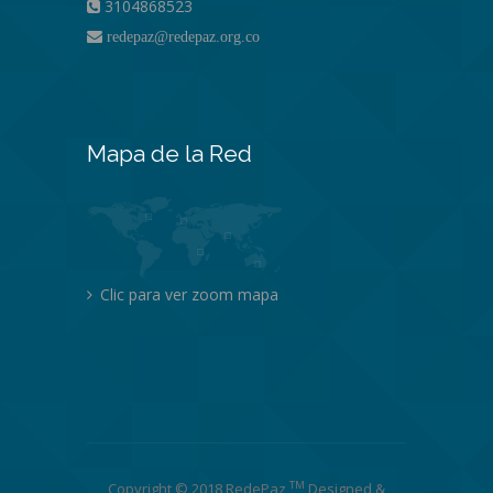
3104868523
redepaz@redepaz.org.co
Mapa de la Red
Clic para ver zoom mapa
TM
Copyright © 2018 RedePaz
Designed &