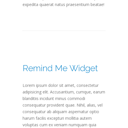
expedita quaerat natus praesentium beatae!
Remind Me Widget
Lorem ipsum dolor sit amet, consectetur
adipisicing elit. Accusantium, cumque, earum
blanditiis incidunt minus commodi
consequatur provident quae. Nihil, alias, vel
consequatur ab aliquam aspernatur optio
harum facilis excepturi mollitia autem
voluptas cum ex veniam numquam quia