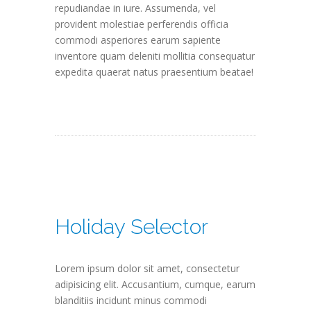
repudiandae in iure. Assumenda, vel
provident molestiae perferendis officia
commodi asperiores earum sapiente
inventore quam deleniti mollitia consequatur
expedita quaerat natus praesentium beatae!
Holiday Selector
Lorem ipsum dolor sit amet, consectetur
adipisicing elit. Accusantium, cumque, earum
blanditiis incidunt minus commodi