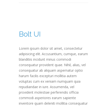
Bolt UI
Lorem ipsum dolor sit amet, consectetur
adipisicing elit. Accusantium, cumque, earum
blanditiis incidunt minus commodi
consequatur provident quae. Nihil, alias, vel
consequatur ab aliquam aspernatur optio
harum facilis excepturi mollitia autem
voluptas cum ex veniam numquam quia
repudiandae in iure. Assumenda, vel
provident molestiae perferendis officia
commodi asperiores earum sapiente
inventore quam deleniti mollitia consequatur