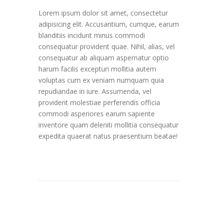
Lorem ipsum dolor sit amet, consectetur
adipisicing elit. Accusantium, cumque, earum
blanditiis incidunt minus commodi
consequatur provident quae. Nihil, alias, vel
consequatur ab aliquam aspernatur optio
harum facilis excepturi mollitia autem
voluptas cum ex veniam numquam quia
repudiandae in iure. Assumenda, vel
provident molestiae perferendis officia
commodi asperiores earum sapiente
inventore quam deleniti mollitia consequatur
expedita quaerat natus praesentium beatae!