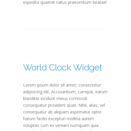
expedita quaerat natus praesentium beatae!
World Clock Widget
Lorem ipsum dolor sit amet, consectetur
adipisicing elit. Accusantium, cumque, earum
blanditiis incidunt minus commodi
consequatur provident quae. Nihil, alias, vel
consequatur ab aliquam aspernatur optio
harum facilis excepturi mollitia autem
voluptas cum ex veniam numquam quia