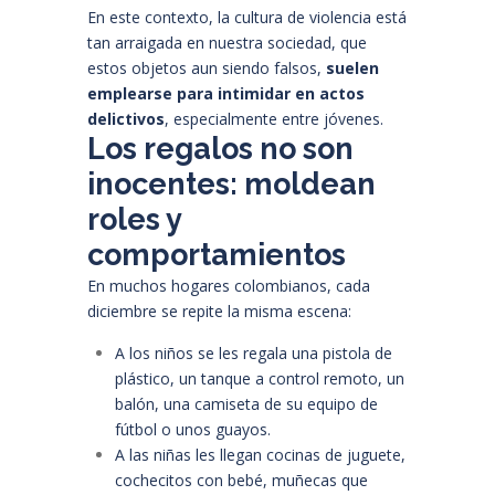
En este contexto, la cultura de violencia está
tan arraigada en nuestra sociedad, que
estos objetos aun siendo falsos,
suelen
emplearse para intimidar en actos
delictivos
, especialmente entre jóvenes.
Los regalos no son
inocentes: moldean
roles y
comportamientos
En muchos hogares colombianos, cada
diciembre se repite la misma escena:
A los niños se les regala una pistola de
plástico, un tanque a control remoto, un
balón, una camiseta de su equipo de
fútbol o unos guayos.
A las niñas les llegan cocinas de juguete,
cochecitos con bebé, muñecas que