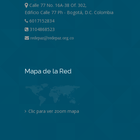
Calle 77 No. 16A-38 Of. 302,
Edificio Calle 77 Ph - Bogotá, D.C. Colombia
6017152834
3104868523
redepaz@redepaz.org.co
Mapa de la Red
Clic para ver zoom mapa