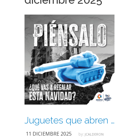
Juguetes que abren caminos: una invitación a elegir mejor
11 DICIEMBRE 2025
by:
JCALDERON