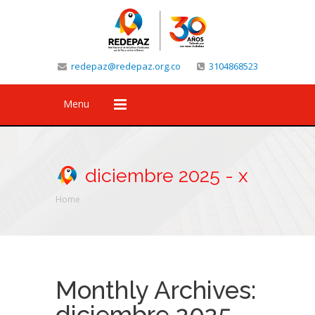
redepaz@redepaz.org.co
3104868523
Menu
diciembre 2025 - x
Home
Monthly Archives:
diciembre 2025