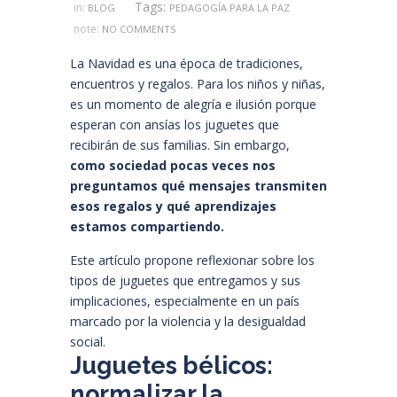
Tags:
in:
BLOG
PEDAGOGÍA PARA LA PAZ
note:
NO COMMENTS
La Navidad es una época de tradiciones,
encuentros y regalos. Para los niños y niñas,
es un momento de alegría e ilusión porque
esperan con ansías los juguetes que
recibirán de sus familias. Sin embargo,
como sociedad pocas veces nos
preguntamos qué mensajes transmiten
esos regalos y qué aprendizajes
estamos compartiendo.
Este artículo propone reflexionar sobre los
tipos de juguetes que entregamos y sus
implicaciones, especialmente en un país
marcado por la violencia y la desigualdad
social.
Juguetes bélicos:
normalizar la