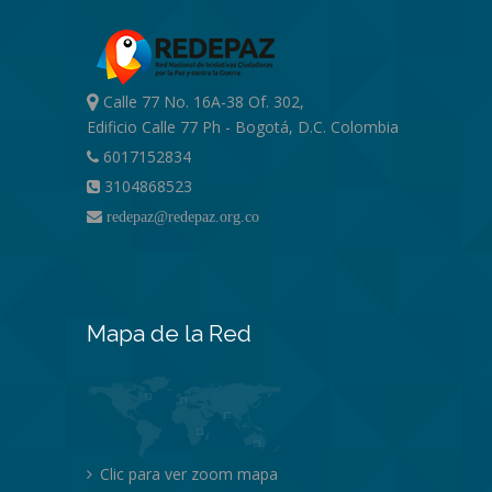
Calle 77 No. 16A-38 Of. 302,
Edificio Calle 77 Ph - Bogotá, D.C. Colombia
6017152834
3104868523
redepaz@redepaz.org.co
Mapa de la Red
Clic para ver zoom mapa