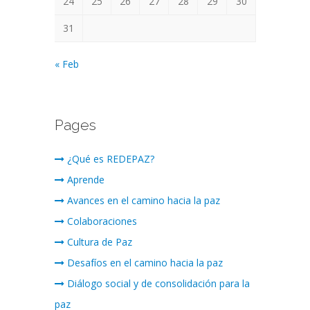
24
25
26
27
28
29
30
31
« Feb
Pages
¿Qué es REDEPAZ?
Aprende
Avances en el camino hacia la paz
Colaboraciones
Cultura de Paz
Desafíos en el camino hacia la paz
Diálogo social y de consolidación para la
paz