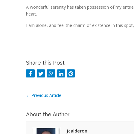
A wonderful serenity has taken possession of my entire
heart.
I am alone, and feel the charm of existence in this spot,
Share this Post
←
Previous Article
About the Author
Jcalderon