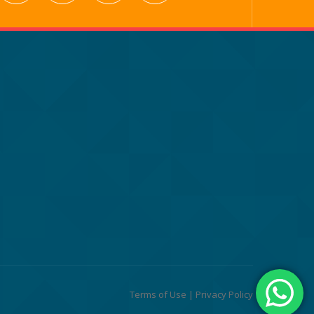
Terms of Use
|
Privacy Policy