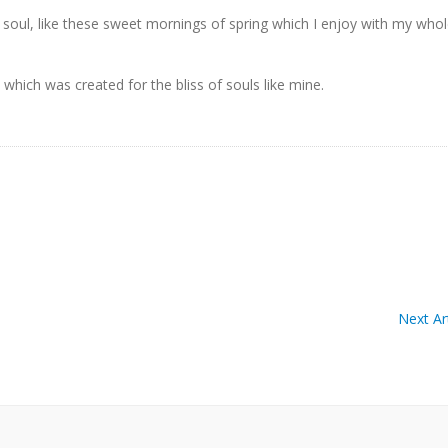
 soul, like these sweet mornings of spring which I enjoy with my who
 which was created for the bliss of souls like mine.
Next Art