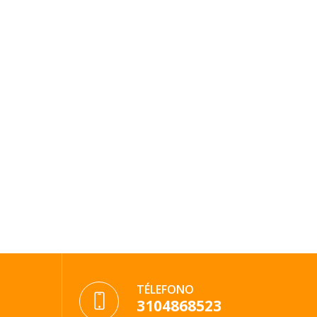
TÉLEFONO
3104868523