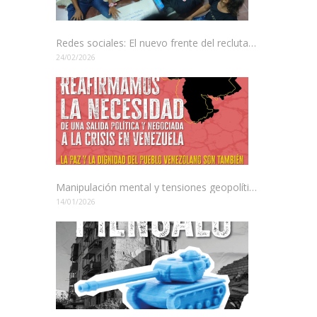
Redes sociales: El nuevo frente del reclutamiento en Colombia
24/02/2026
Manipulación mental y tensiones geopolíticas: El juego de poder en América Latina
14/01/2026