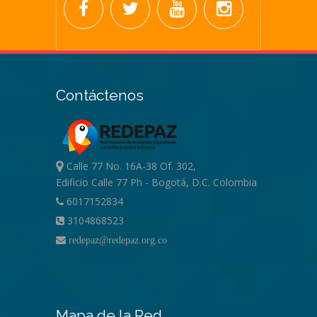
Contáctenos
Calle 77 No. 16A-38 Of. 302,
Edificio Calle 77 Ph - Bogotá, D.C. Colombia
6017152834
3104868523
redepaz@redepaz.org.co
Mapa de la Red