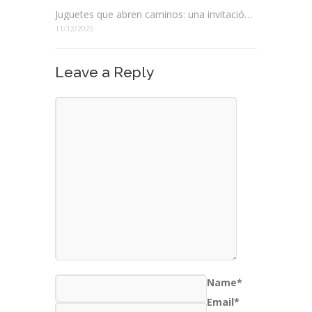
Juguetes que abren caminos: una invitación a elegir mejor
11/12/2025
Leave a Reply
Name*
Email*