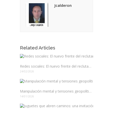
Jcalderon
Related Articles
Redes sociales: El nuevo frente del reclutamiento en Colombia
24/02/2026
Manipulación mental y tensiones geopolíticas: El juego de poder en América Latina
14/01/2026