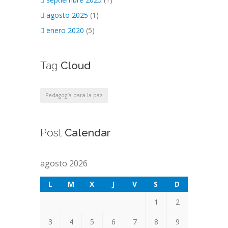
agosto 2025
(1)
enero 2020
(5)
Tag
Cloud
Pedagogía para la paz
Post
Calendar
agosto 2026
L
M
X
J
V
S
D
1
2
3
4
5
6
7
8
9