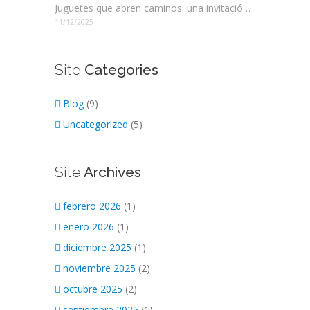
Juguetes que abren caminos: una invitación a elegir mejor
11/12/2025
Site
Categories
Blog
(9)
Uncategorized
(5)
Site
Archives
febrero 2026
(1)
enero 2026
(1)
diciembre 2025
(1)
noviembre 2025
(2)
octubre 2025
(2)
septiembre 2025
(1)