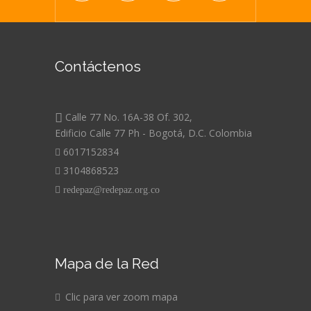
Contáctenos
Calle 77 No. 16A-38 Of. 302,
Edificio Calle 77 Ph - Bogotá, D.C. Colombia
6017152834
3104868523
redepaz@redepaz.org.co
Mapa de la Red
Clic para ver zoom mapa