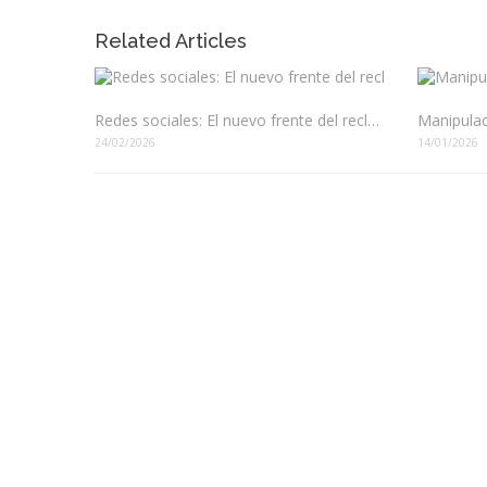
Related Articles
Redes sociales: El nuevo frente del reclutamiento en Colombia
24/02/2026
14/01/2026