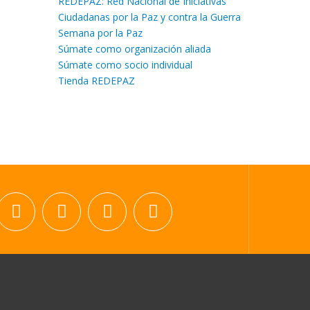
REDEPAZ: Red Nacional de Iniciativas
Ciudadanas por la Paz y contra la Guerra
Semana por la Paz
Súmate como organización aliada
Súmate como socio individual
Tienda REDEPAZ