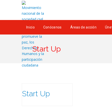
Inicio
Conócenos
Áreas de acción
Únet
Start Up
Start Up