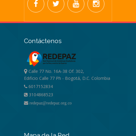
Contáctenos
Calle 77 No. 16A-38 Of. 302,
Edificio Calle 77 Ph - Bogotá, D.C. Colombia
6017152834
3104868523
redepaz@redepaz.org.co
Mapa de la Red