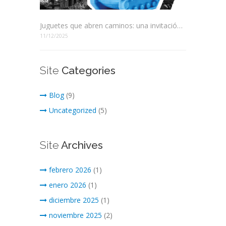
Juguetes que abren caminos: una invitación a elegir mejor
11/12/2025
Site
Categories
Blog
(9)
Uncategorized
(5)
Site
Archives
febrero 2026
(1)
enero 2026
(1)
diciembre 2025
(1)
noviembre 2025
(2)