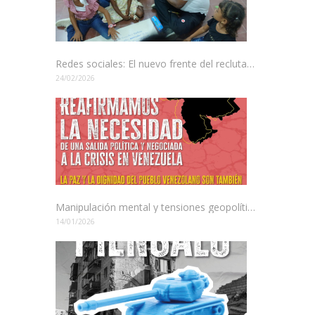
Redes sociales: El nuevo frente del reclutamiento en Colombia
24/02/2026
Manipulación mental y tensiones geopolíticas: El juego de poder en América Latina
14/01/2026