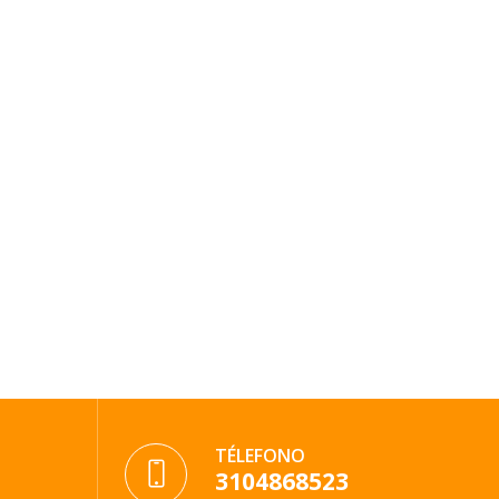
TÉLEFONO
3104868523