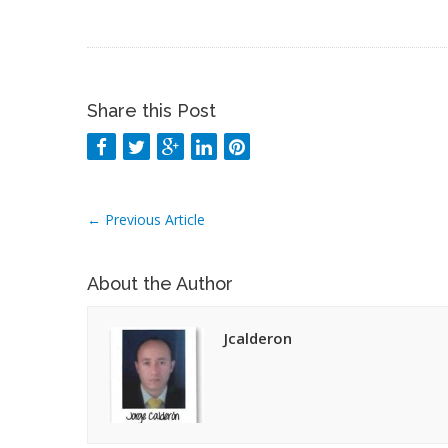
Share this Post
←
Previous Article
About the Author
Jcalderon