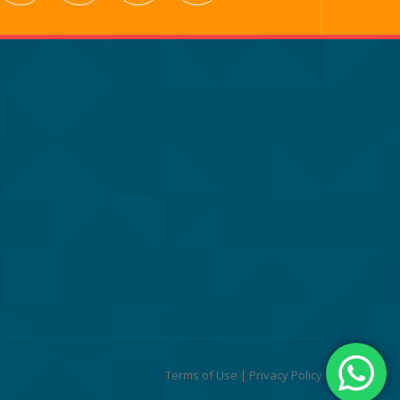
Terms of Use
|
Privacy Policy