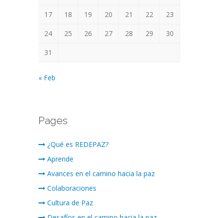
17
18
19
20
21
22
23
24
25
26
27
28
29
30
31
« Feb
Pages
¿Qué es REDEPAZ?
Aprende
Avances en el camino hacia la paz
Colaboraciones
Cultura de Paz
Desafíos en el camino hacia la paz