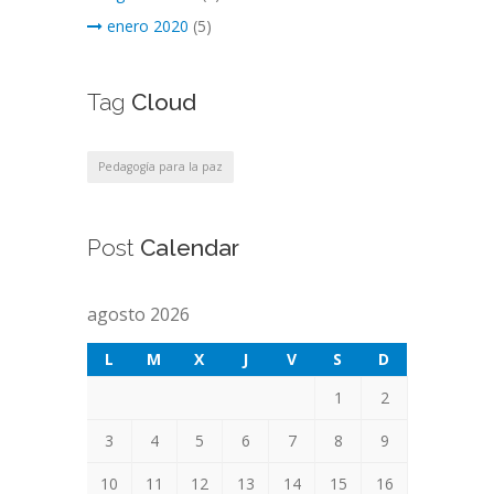
enero 2020
(5)
Tag
Cloud
Pedagogía para la paz
Post
Calendar
agosto 2026
L
M
X
J
V
S
D
1
2
3
4
5
6
7
8
9
10
11
12
13
14
15
16