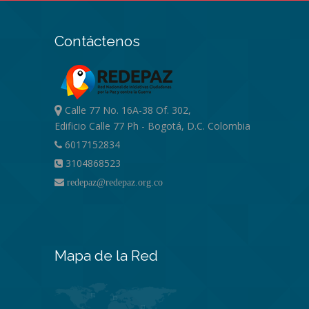
Contáctenos
Calle 77 No. 16A-38 Of. 302,
Edificio Calle 77 Ph - Bogotá, D.C. Colombia
6017152834
3104868523
redepaz@redepaz.org.co
Mapa de la Red