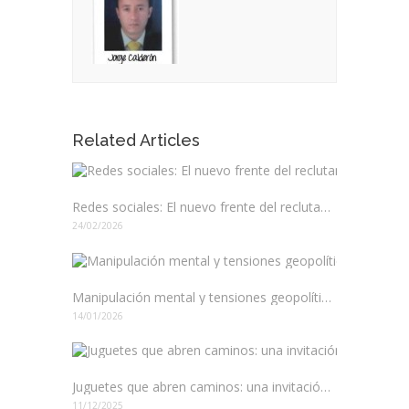
Related Articles
Redes sociales: El nuevo frente del reclutamiento en Colombia
24/02/2026
Manipulación mental y tensiones geopolíticas: El juego de poder en América Latina
14/01/2026
Juguetes que abren caminos: una invitación a elegir mejor
11/12/2025